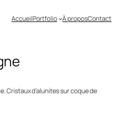
Accueil
Portfolio
À propos
Contact
igne
ue. Cristaux d’alunites sur coque de