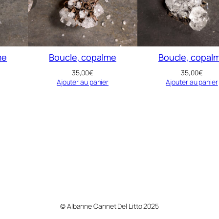
me
Boucle, copalme
Boucle, copal
35,00
€
35,00
€
Ajouter au panier
Ajouter au panier
© Albanne Cannet Del Litto 2025