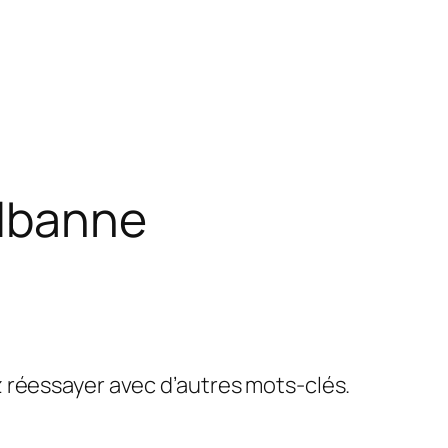
lbanne
ez réessayer avec d’autres mots-clés.